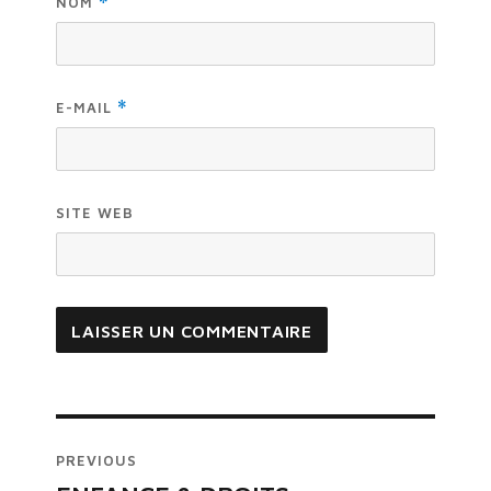
NOM
*
E-MAIL
*
SITE WEB
Navigation
PREVIOUS
de