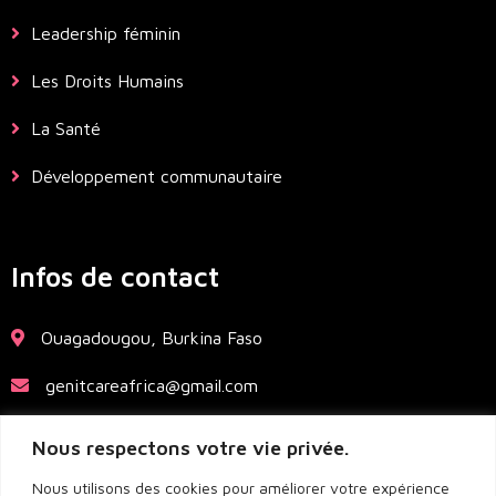
Leadership féminin
Les Droits Humains
La Santé
Développement communautaire
Infos de contact
Ouagadougou, Burkina Faso
genitcareafrica@gmail.com
+226 70 19 15 82
Nous respectons votre vie privée.
Nous utilisons des cookies pour améliorer votre expérience