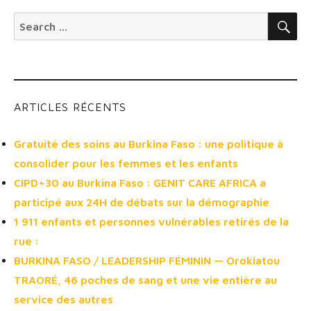
SE
Search
for:
ARTICLES RÉCENTS
Gratuité des soins au Burkina Faso : une politique à
consolider pour les femmes et les enfants
CIPD+30 au Burkina Faso : GENIT CARE AFRICA a
participé aux 24H de débats sur la démographie
1 911 enfants et personnes vulnérables retirés de la
rue :
BURKINA FASO / LEADERSHIP FÉMININ — Orokiatou
TRAORÉ, 46 poches de sang et une vie entière au
service des autres