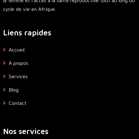
la femme et l’accès à la santé reproductive tout au long du
cycle de vie en Afrique.
Liens rapides
Accueil
À propos
Services
Blog
Contact
Nos services