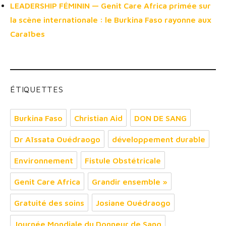
LEADERSHIP FÉMININ — Genit Care Africa primée sur
la scène internationale : le Burkina Faso rayonne aux
Caraïbes
ÉTIQUETTES
Burkina Faso
Christian Aid
DON DE SANG
Dr Aïssata Ouédraogo
développement durable
Environnement
Fistule Obstétricale
Genit Care Africa
Grandir ensemble »
Gratuité des soins
Josiane Ouédraogo
Journée Mondiale du Donneur de Sang