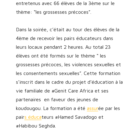
entretenus avec 66 élèves de la 3ème sur le
thème: “les grossesses précoces”.
Dans la soirée, c’était au tour des élèves de la
4ème de recevoir les pairs éducateurs dans
leurs locaux pendant 2 heures. Au total 23
élèves ont été formés sur le thème “ les
grossesses précoces, les violences sexuelles et
les consentements sexuelles”. Cette formation
s’inscrit dans le cadre du projet d’éducation à la
vie familiale de #Genit Care Africa et ses
partenaires en faveur des jeunes de
koudougou. La formation a été
assur
ée par les
pair
s éduca
teurs #Hamed Savadogo et
#Habibou Seghda.