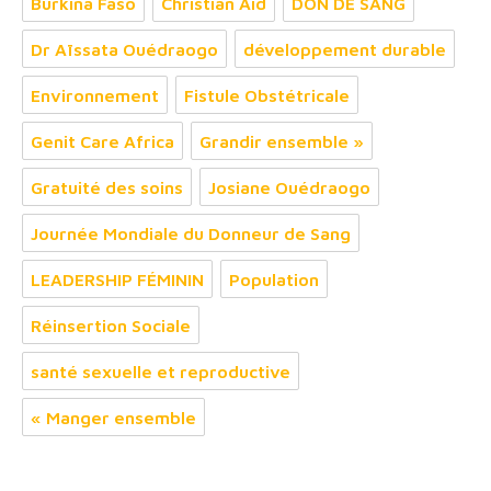
Burkina Faso
Christian Aid
DON DE SANG
Dr Aïssata Ouédraogo
développement durable
Environnement
Fistule Obstétricale
Genit Care Africa
Grandir ensemble »
Gratuité des soins
Josiane Ouédraogo
Journée Mondiale du Donneur de Sang
LEADERSHIP FÉMININ
Population
Réinsertion Sociale
santé sexuelle et reproductive
« Manger ensemble