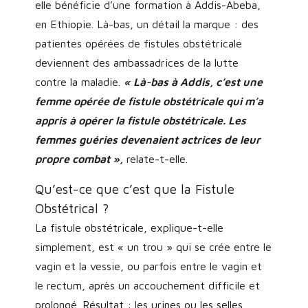
elle bénéficie d’une formation à Addis-Abeba,
en Ethiopie. Là-bas, un détail la marque : des
patientes opérées de fistules obstétricale
deviennent des ambassadrices de la lutte
contre la maladie.
« Là-bas à Addis, c’est une
femme opérée de fistule obstétricale qui m’a
appris à opérer la fistule obstétricale. Les
femmes guéries devenaient actrices de leur
propre combat »,
relate-t-elle.
Qu’est-ce que c’est que la Fistule
Obstétrical ?
La fistule obstétricale, explique-t-elle
simplement, est « un trou » qui se crée entre le
vagin et la vessie, ou parfois entre le vagin et
le rectum, après un accouchement difficile et
prolongé. Résultat : les urines ou les selles