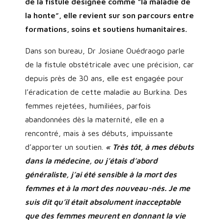
de la fistule désignée comme “la maladie de
la honte”, elle revient sur son parcours entre
formations, soins et soutiens humanitaires.
Dans son bureau, Dr Josiane Ouédraogo parle
de la fistule obstétricale avec une précision, car
depuis près de 30 ans, elle est engagée pour
l’éradication de cette maladie au Burkina. Des
femmes rejetées, humiliées, parfois
abandonnées dès la maternité, elle en a
rencontré, mais à ses débuts, impuissante
d’apporter un soutien.
« Très tôt, à mes débuts
dans la médecine, ou j’étais d’abord
généraliste, j’ai été sensible à la mort des
femmes et à la mort des nouveau-nés. Je me
suis dit qu’il était absolument inacceptable
que des femmes meurent en donnant la vie