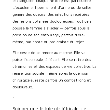
est singulier, chaque histoire est particulière.
L’écoulement permanent d’urine ou de selles
génère des odeurs, des infections répétées,
des lésions cutanées douloureuses. Tout cela
pousse la femme à s’isoler — parfois sous la
pression de son entourage, parfois d’elle-
même, par honte ou par crainte du rejet.
Elle cesse de se rendre au marché. Elle va
puiser l’eau seule, à l’écart. Elle se retire des
cérémonies et des espaces de vie collective. La
réinsertion sociale, même après la guérison
chirurgicale, reste parfois un combat long et
douloureux.
“
Soigner une fistule obstétricale, ce