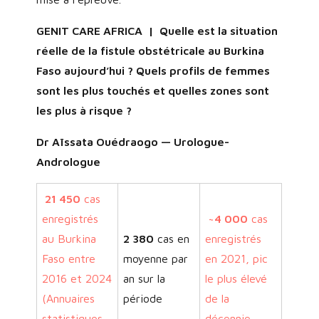
GENIT CARE AFRICA | Quelle est la situation
réelle de la fistule obstétricale au Burkina
Faso aujourd’hui ? Quels profils de femmes
sont les plus touchés et quelles zones sont
les plus à risque ?
Dr Aïssata Ouédraogo — Urologue-
Andrologue
21 450
cas
enregistrés
~4 000
cas
au Burkina
2 380
cas en
enregistrés
Faso entre
moyenne par
en 2021, pic
2016 et 2024
an sur la
le plus élevé
(Annuaires
période
de la
statistiques
décennie