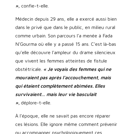
»,
confie-t-elle.
Médecin depuis 29 ans, elle a exercé aussi bien
dans le privé que dans le public, en milieu rural
comme urbain. Son parcours l’a menée à Fada
N’Gourma où elle y a passé 15 ans. C’est là-bas
qu’elle découvre l’ampleur du drame silencieux
que vivent les femmes atteintes de fistule
obstétricale.
« Je voyais des femmes qui ne
mouraient pas après l’accouchement, mais
qui étaient complètement abîmées. Elles
survivaient… mais leur vie basculait
»,
déplore-t-elle.
À l’époque, elle ne savait pas encore réparer
ces lésions. Elle ignore même comment prévenir
ou accompagner psychologiquement ces