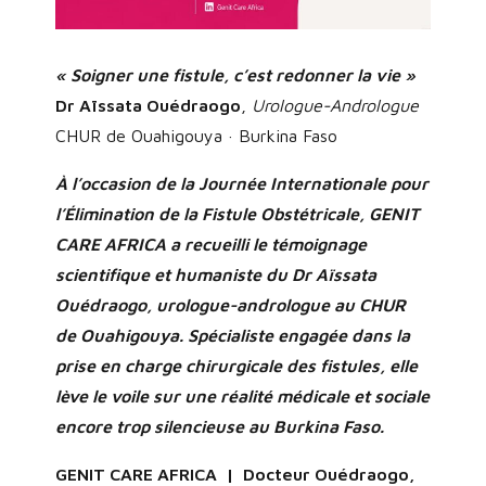
« Soigner une fistule, c’est redonner la vie »
Dr Aïssata Ouédraogo
,
Urologue-Andrologue
CHUR de Ouahigouya · Burkina Faso
À l’occasion de la Journée Internationale pour
l’Élimination de la Fistule Obstétricale, GENIT
CARE AFRICA a recueilli le témoignage
scientifique et humaniste du Dr Aïssata
Ouédraogo, urologue-andrologue au CHUR
de Ouahigouya. Spécialiste engagée dans la
prise en charge chirurgicale des fistules, elle
lève le voile sur une réalité médicale et sociale
encore trop silencieuse au Burkina Faso.
GENIT CARE AFRICA | Docteur Ouédraogo,